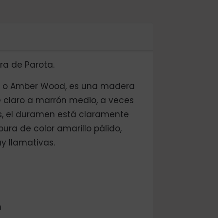
ra de Parota.
a o Amber Wood, es una madera
fé claro a marrón medio, a veces
os, el duramen está claramente
bura de color amarillo pálido,
y llamativas.
m