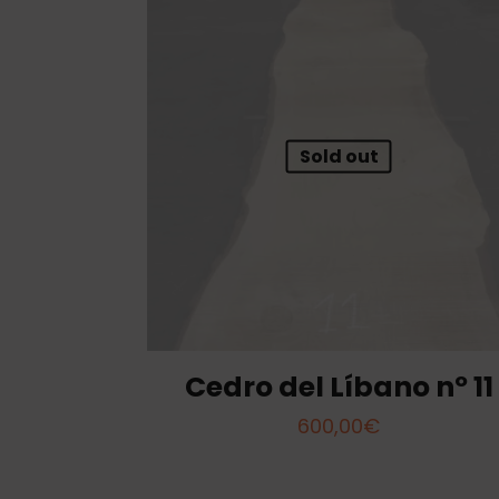
Sold out
Cedro del Líbano nº 11
600,00
€