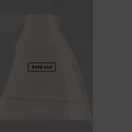
Sold out