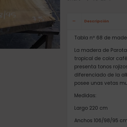
Descripción
Tabla nº 68 de made
La madera de Parot
tropical de color ca
presenta tonos rojiz
diferenciado de la al
posee unas vetas mu
Medidas:
Largo 220 cm
Anchos 106/98/95 c