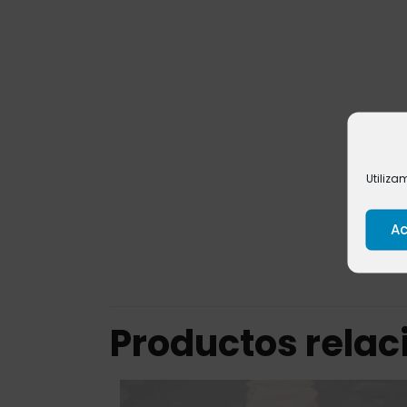
Utiliza
Ac
Productos rela