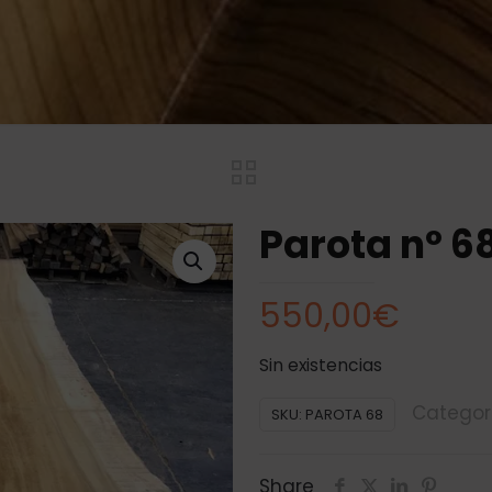
Parota nº 6
550,00
€
Sin existencias
Categor
SKU:
PAROTA 68
Share