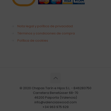
→
Nota legal y política de privacidad
→
Términos y condiciones de compra
→
Política de cookies
© 2020 Chapas Tarín e Hijos S.L. - B46283750
Carretera Benetússer 68-70
46200 Paiporta (Valencia)
info@valenciaswood.com
+34 963 975 629