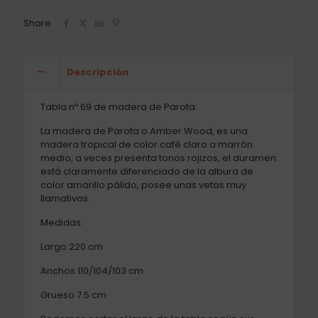
Share
Descripción
Tabla nº 69 de madera de Parota.
La madera de Parota o Amber Wood, es una
madera tropical de color café claro a marrón
medio, a veces presenta tonos rojizos, el duramen
está claramente diferenciado de la albura de
color amarillo pálido, posee unas vetas muy
llamativas.
Medidas:
Largo 220 cm
Anchos 110/104/103 cm
Grueso 7.5 cm