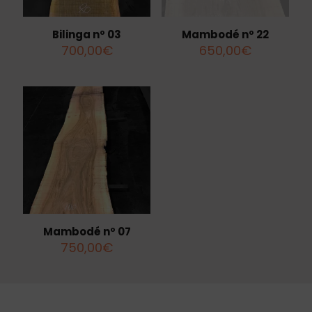
Bilinga nº 03
Mambodé nº 22
700,00
€
650,00
€
Mambodé nº 07
750,00
€