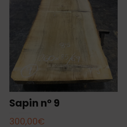
Sapin nº 9
300,00
€