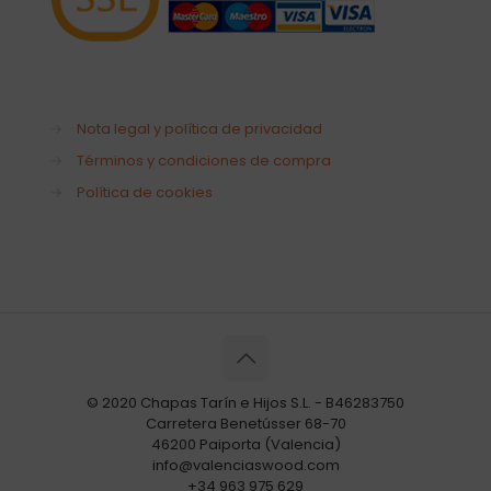
→
Nota legal y política de privacidad
→
Términos y condiciones de compra
→
Política de cookies
© 2020 Chapas Tarín e Hijos S.L. - B46283750
Carretera Benetússer 68-70
46200 Paiporta (Valencia)
info@valenciaswood.com
+34 963 975 629