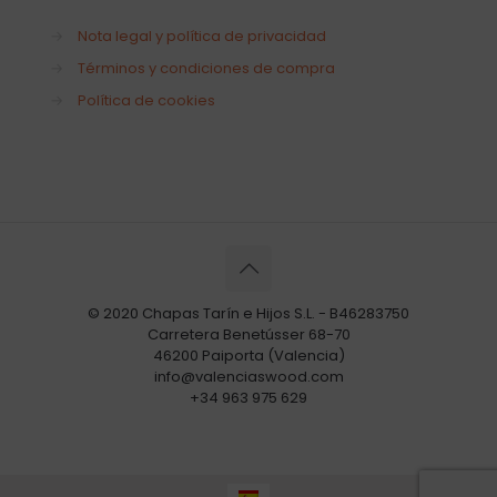
→
Nota legal y política de privacidad
→
Términos y condiciones de compra
→
Política de cookies
© 2020 Chapas Tarín e Hijos S.L. - B46283750
Carretera Benetússer 68-70
46200 Paiporta (Valencia)
info@valenciaswood.com
+34 963 975 629