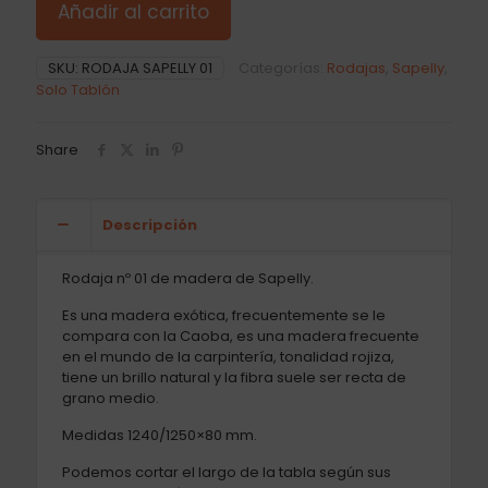
Añadir al carrito
SKU:
RODAJA SAPELLY 01
Categorías:
Rodajas
,
Sapelly
,
Solo Tablón
Share
Descripción
Rodaja nº 01 de madera de Sapelly.
Es una madera exótica, frecuentemente se le
compara con la Caoba, es una madera frecuente
en el mundo de la carpintería, tonalidad rojiza,
tiene un brillo natural y la fibra suele ser recta de
grano medio.
Medidas 1240/1250×80 mm.
Podemos cortar el largo de la tabla según sus