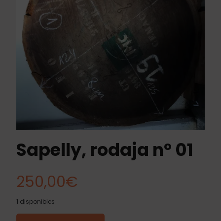
Sapelly, rodaja nº 01
250,00
€
1 disponibles