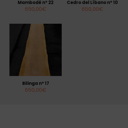
Mambodé nº 22
Cedro del Líbano nº 10
650,00
€
650,00
€
Bilinga nº 17
650,00
€