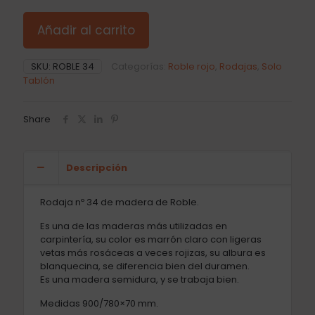
Añadir al carrito
SKU:
ROBLE 34
Categorías:
Roble rojo
,
Rodajas
,
Solo
Tablón
Share
Descripción
Rodaja nº 34 de madera de Roble.
Es una de las maderas más utilizadas en
carpintería, su color es marrón claro con ligeras
vetas más rosáceas a veces rojizas, su albura es
blanquecina, se diferencia bien del duramen.
Es una madera semidura, y se trabaja bien.
Medidas 900/780×70 mm.