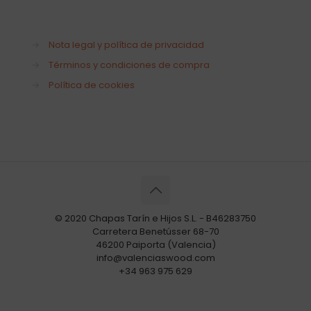
→
Nota legal y política de privacidad
→
Términos y condiciones de compra
→
Política de cookies
© 2020 Chapas Tarín e Hijos S.L. - B46283750
Carretera Benetússer 68-70
46200 Paiporta (Valencia)
info@valenciaswood.com
+34 963 975 629