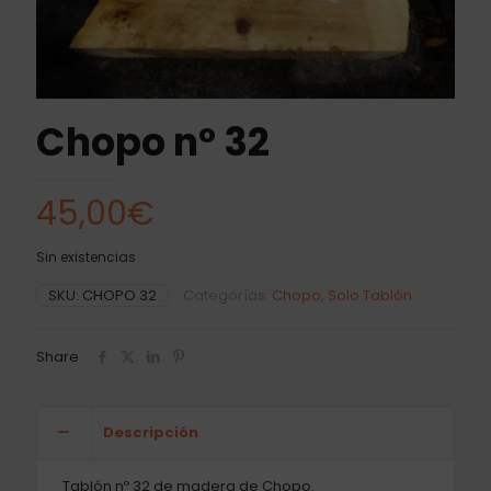
Chopo nº 32
45,00
€
Sin existencias
SKU:
CHOPO 32
Categorías:
Chopo
,
Solo Tablón
Share
Descripción
Tablón nº 32 de madera de Chopo.