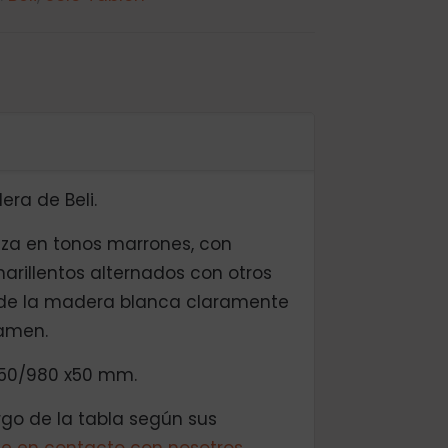
ra de Beli.
za en tonos marrones, con
rillentos alternados con otros
 de la madera blanca claramente
ramen.
50/980 x50 mm.
rgo de la tabla según sus