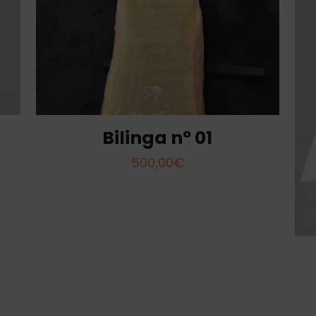
Bilinga nº 01
500,00
€