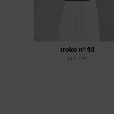
Iroko nº 33
650,00
€