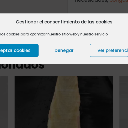
necesidades,
póngas
Gestionar el consentimiento de las cookies
Valoraciones
0
mos cookies para optimizar nuestro sitio web y nuestro servicio.
eptar cookies
Denegar
Ver preferenc
cionados