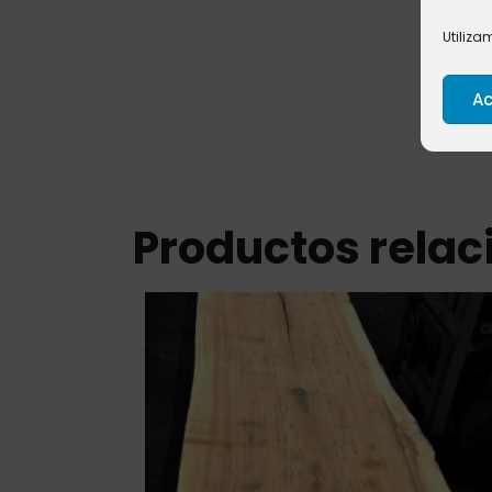
Utiliza
Ac
Productos rela