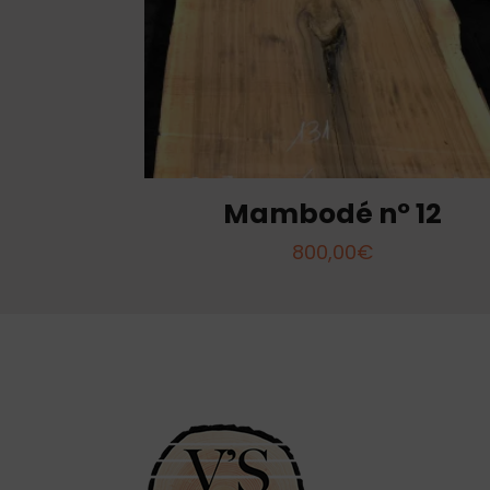
Mambodé nº 12
800,00
€