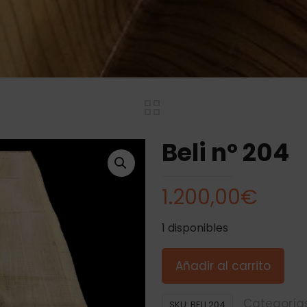
Beli nº 204
1.200,00
€
1 disponibles
Añadir al carrito
Categoría
SKU:
BELI 204