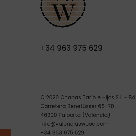
+34 963 975 629
© 2020 Chapas Tarín e Hijos S.L. - 
Carretera Benetússer 68-70
46200 Paiporta (Valencia)
info@valenciaswood.com
+34 963 975 629