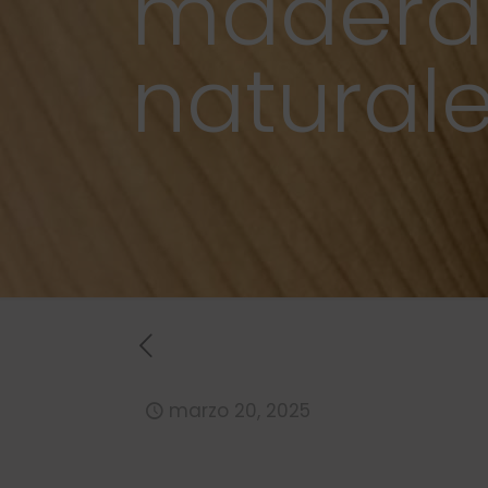
madera 
natural
marzo 20, 2025