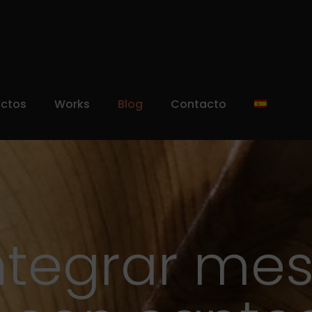
uctos
Works
Blog
Contacto
tegrar mes