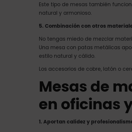
Este tipo de mesas también funcion
natural y armonioso.
5. Combinación con otros material
No tengas miedo de mezclar materia
Una mesa con patas metálicas apor
estilo natural y cálido.
Los accesorios de cobre, latón o c
Mesas de ma
en oficinas
1. Aportan calidez y profesionalism