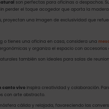
natural
son perfectas para oficinas o despachos. S
in perder el toque acogedor que aporta la madera 
as, proyectan una imagen de exclusividad que refue
g o tienes una oficina en casa, considera una
mesa
 ergonómicas y organiza el espacio con accesorios d
turales también son ideales para salas de reunio
 canto vivo
inspira creatividad y colaboración. Par
s con arte abstracto.
sfera cálida y relajada, favoreciendo las convers