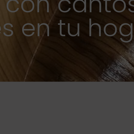
con canto
es en tu ho