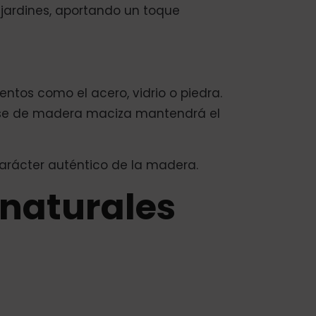
 jardines, aportando un toque
tos como el acero, vidrio o piedra.
base de madera maciza mantendrá el
arácter auténtico de la madera.
naturales