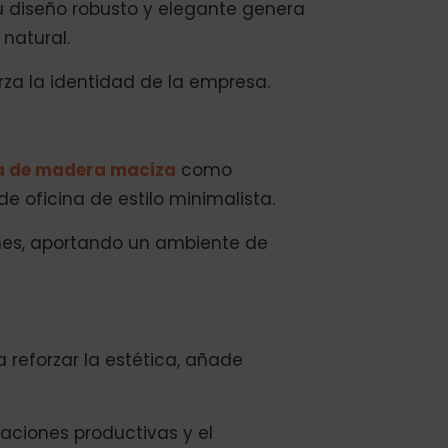
u diseño robusto y elegante genera
natural.
rza la identidad de la empresa.
 de madera maciza
como
e oficina de estilo minimalista.
nes, aportando un ambiente de
a reforzar la estética, añade
aciones productivas y el