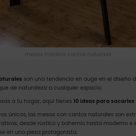
mesas madera cantos naturaes
aturales
son una tendencia en auge en el diseño de
que de naturaleza a cualquier espacio.
esas a tu hogar, aquí tienes
10 ideas para sacarles
os únicos, las mesas con cantos naturales son ex
rativos, desde rústico y bohemio hasta moderno e in
ose en una pieza protagonista.