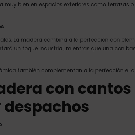
a muy bien en espacios exteriores como terrazas o
es
les. La madera combina a la perfección con elemen
tará un toque industrial, mientras que una con 
erámica también complementan a la perfección el c
dera con cantos 
 y despachos
o