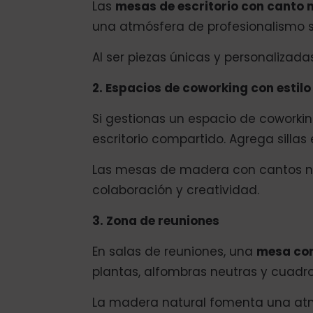
Las
mesas de escritorio con canto 
una atmósfera de profesionalismo s
Al ser piezas únicas y personalizad
2. Espacios de coworking con estilo
Si gestionas un espacio de coworkin
escritorio compartido. Agrega sillas
Las mesas de madera con cantos na
colaboración y creatividad.
3. Zona de reuniones
En salas de reuniones, una
mesa con
plantas, alfombras neutras y cuadro
La madera natural fomenta una atmó