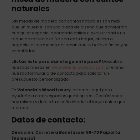
naturales
Las mesas de madera con cantos naturales son más
que un mueble: son una pieza de diseño que transforma
cualquier espacio, aportando calidez, exclusividad y un
toque de naturaleza. Ya sea en tu hogar, oficina o
negocio, estas mesas destacan por su belleza única y su
versatilidad.
¿Estás listo para dar el siguiente paso?
Descubre
nuestras mesas en
www.valenciaswood.com
o rellena
nuestro formulario de contacto para solicitar un
presupuesto personalizado.
En
Valencia’s Wood Luxury
, estamos aquí para
ayudarte a crear espacios que inspiren. ¡Contáctanos
hoy mismo y dale a tu diseño interior el toque único que
merece!
Datos de contacto:
Dirección: Carretera Benetússer 68-70 Paiporta
(Valencia)