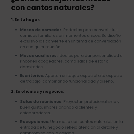
con cantos naturales?
1. En tu hogar:
Mesas de comedor:
Perfectas para convertir tus
comidas familiares en momentos únicos. Su diseño
exclusivo las convierte en un tema de conversación
en cualquier reunión.
Mesas auxiliares:
Ideales para dar personalidad a
rincones acogedores, como salas de estar o
dormitorios.
Escritorios:
Aportan un toque especial a tu espacio
de trabajo, combinando funcionalidad y diseño.
2. En oficinas y negocios:
Salas de reuniones:
Proyectan profesionalismo y
buen gusto, impresionando a clientes y
colaboradores.
Recepciones:
Una mesa con cantos naturales en la
entrada de tu negocio refleja atención al detalle y
compromiso con la calidad.