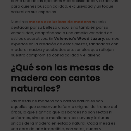
como una de las opciones más sofisticadas y atractivas
para quienes buscan calidad, exclusividad y un toque
natural en sus espacios.
Nuestras
mesas exclusivas de madera
no solo
destacan por su belleza única, sino también por su
versatilidad, adaptándose a una amplia variedad de
estilos decorativos. En
Valencia’s Wood Luxury
, somos
expertos en la creación de estas piezas, fabricadas con
madera maciza y acabados artesanales que reflejan
nuestro compromiso con la calidad y el diseño.
¿Qué son las mesas de
madera con cantos
naturales?
Las mesas de madera con cantos naturales son
aquellas que conservan la forma original del tronco del
árbol, lo que significa que los bordes no son rectos ni
uniformes, sino que mantienen las curvas y texturas
únicas de la madera en estado natural. Cada mesa es
una obra de arte irrepetible, con vetas, nudos y