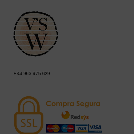
+34 963 975 629