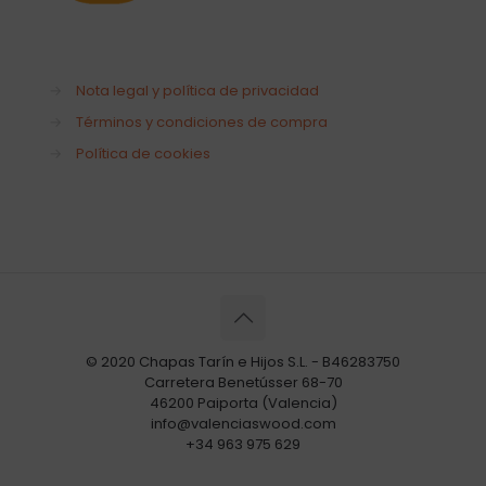
→
Nota legal y política de privacidad
→
Términos y condiciones de compra
→
Política de cookies
© 2020 Chapas Tarín e Hijos S.L. - B46283750
Carretera Benetússer 68-70
46200 Paiporta (Valencia)
info@valenciaswood.com
+34 963 975 629