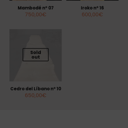
Mambodé nº 07
Iroko nº 16
750,00
€
600,00
€
Sold
out
Cedro del Líbano nº 10
650,00
€