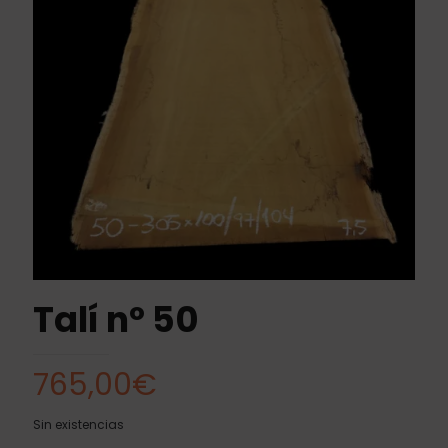
Talí nº 50
765,00
€
Sin existencias