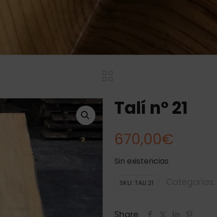
Talí nº 21
670,00
€
Sin existencias
Categorías
SKU:
TALI 21
Share