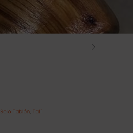
:
Solo Tablón
,
Talí