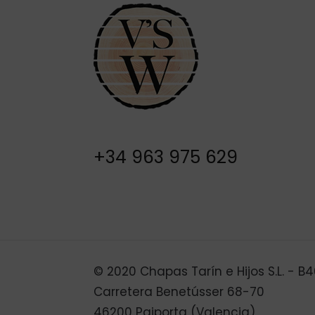
+34 963 975 629
© 2020 Chapas Tarín e Hijos S.L. - 
Carretera Benetússer 68-70
46200 Paiporta (Valencia)