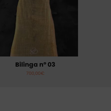
Bilinga nº 03
700,00
€