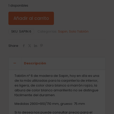
1 disponibles
Añadir al carrito
SKU:
SAPIN 6
Categorías:
Sapin
,
Solo Tablón
Share
Descripción
Tablón nº 6 de madera de Sapin, hoy en día es una
de la más utilizadas para la carpintería de interior,
es ligera, de color claro blanco a marrón rojizo, la
albura de color blanco amarillento no se distingue
fácilmente del duramen.
Medidas 2900×910/710 mm, grueso: 75 mm
Si lo desea nos puede consultar precio para el