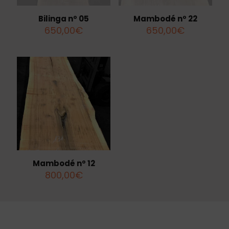
Bilinga nº 05
Mambodé nº 22
650,00
€
650,00
€
Mambodé nº 12
800,00
€