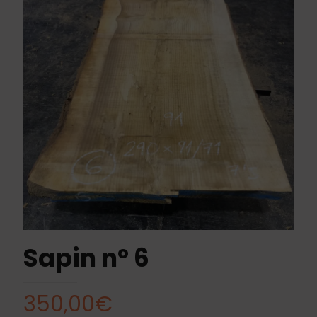
Sapin nº 6
350,00
€