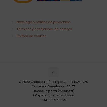
→
Nota legal y política de privacidad
→
Términos y condiciones de compra
→
Política de cookies
© 2020 Chapas Tarín e Hijos S.L. - B46283750
Carretera Benetússer 68-70
46200 Paiporta (Valencia)
info@valenciaswood.com
+34 963 975 629