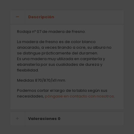
Descripción
Rodaja nº 07 de madera de Fresno.
La madera de fresno es de color blanco
anacarado, a veces tirando a ocre, su albura no
se distingue prácticamente del duramen.
Es una madera muy utilizada en carpintería y
ebanistería por sus cualidades de dureza y
flexibilidad.
Medidas 870/870/x11 mm.
Podemos cortar el largo de la tabla según sus
necesidades,
póngase en contacto con nosotros
.
Valoraciones
0