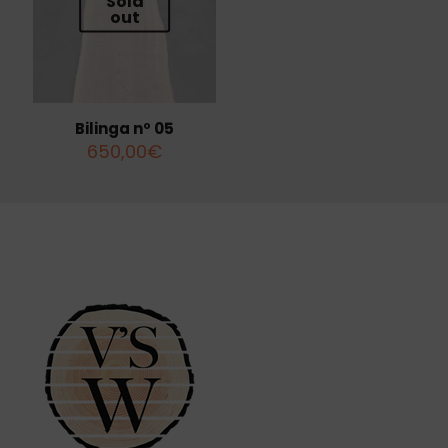
Sold
out
Bilinga nº 05
650,00
€