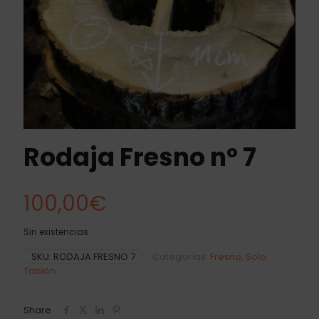
Rodaja Fresno nº 7
100,00
€
Sin existencias
SKU:
RODAJA FRESNO 7
Categorías:
Fresno
,
Solo
Tablón
Share