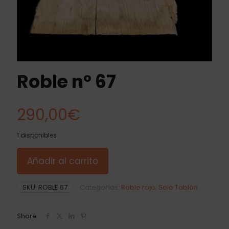
Roble nº 67
290,00
€
1 disponibles
Añadir al carrito
SKU:
ROBLE 67
Categorías:
Roble rojo
,
Solo Tablón
Share