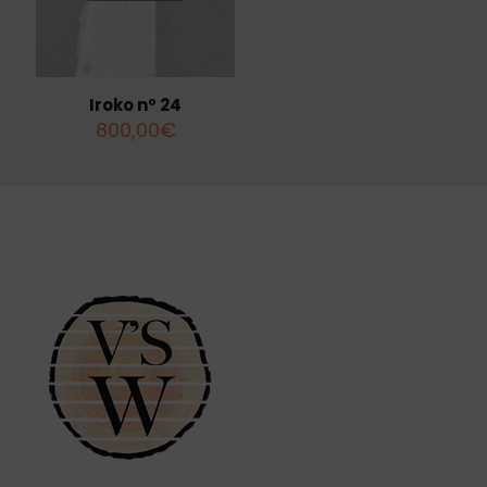
Iroko nº 24
800,00
€