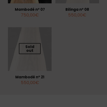
Mambodé nº 07
Bilinga nº 08
750,00
€
550,00
€
Sold
out
Mambodé nº 21
550,00
€