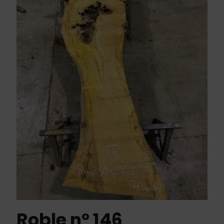
Roble nº 146