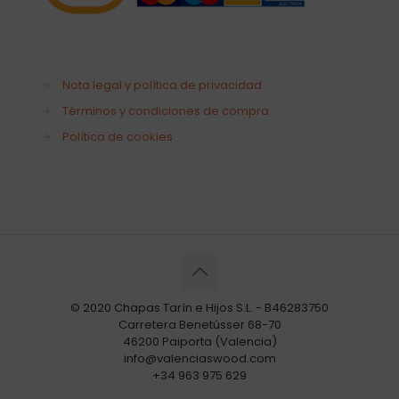
→
Nota legal y política de privacidad
→
Términos y condiciones de compra
→
Política de cookies
© 2020 Chapas Tarín e Hijos S.L. - B46283750
Carretera Benetússer 68-70
46200 Paiporta (Valencia)
info@valenciaswood.com
+34 963 975 629