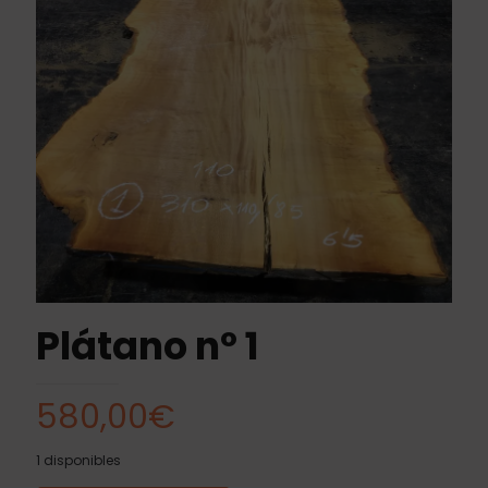
Plátano nº 1
580,00
€
1 disponibles