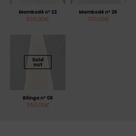
Mambodé nº 22
Mambodé nº 26
650,00
€
700,00
€
Sold
out
Bilinga nº 08
550,00
€