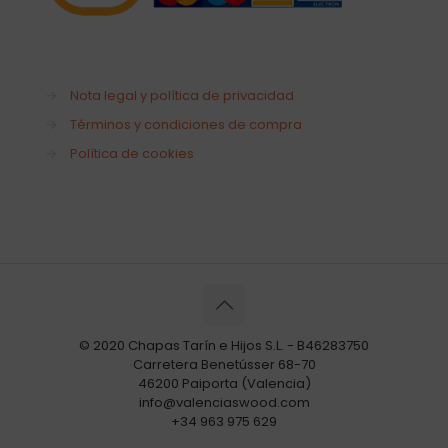
→
Nota legal y política de privacidad
→
Términos y condiciones de compra
→
Política de cookies
© 2020 Chapas Tarín e Hijos S.L. - B46283750
Carretera Benetússer 68-70
46200 Paiporta (Valencia)
info@valenciaswood.com
+34 963 975 629