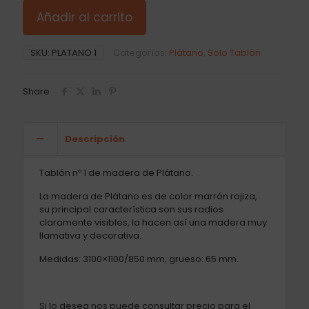
Añadir al carrito
SKU:
PLATANO 1
Categorías:
Plátano
,
Solo Tablón
Share
Descripción
Tablón nº 1 de madera de Plátano.
La madera de Plátano es de color marrón rojiza,
su principal característica son sus radios
claramente visibles, la hacen así una madera muy
llamativa y decorativa.
Medidas: 3100×1100/850 mm, grueso: 65 mm.
Si lo desea nos puede consultar precio para el