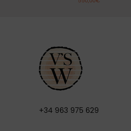
550,00
€
+34 963 975 629