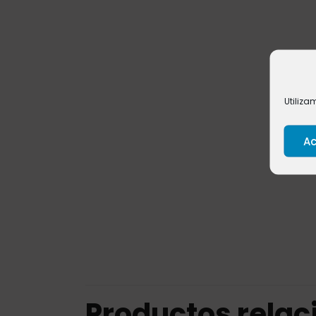
Utiliza
Ac
Productos rela