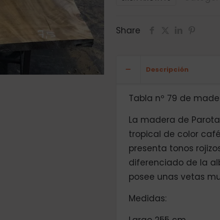
Share
Descripción
Tabla nº 79 de mader
La madera de Parot
tropical de color ca
presenta tonos rojiz
diferenciado de la al
posee unas vetas mu
Medidas: