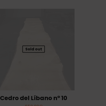
Sold out
Cedro del Líbano nº 10