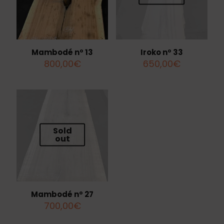
Mambodé nº 13
Iroko nº 33
800,00
€
650,00
€
Sold
out
Mambodé nº 27
700,00
€