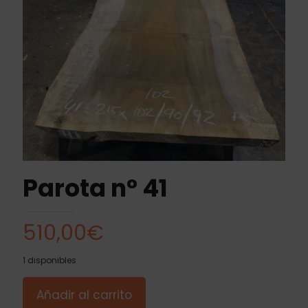
Parota nº 41
510,00
€
1 disponibles
Añadir al carrito