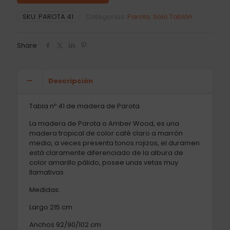
SKU:
PAROTA 41
Categorías:
Parota
,
Solo Tablón
Share
Descripción
Tabla nº 41 de madera de Parota.
La madera de Parota o Amber Wood, es una
madera tropical de color café claro a marrón
medio, a veces presenta tonos rojizos, el duramen
está claramente diferenciado de la albura de
color amarillo pálido, posee unas vetas muy
llamativas.
Medidas:
Largo 215 cm
Anchos 92/90/102 cm