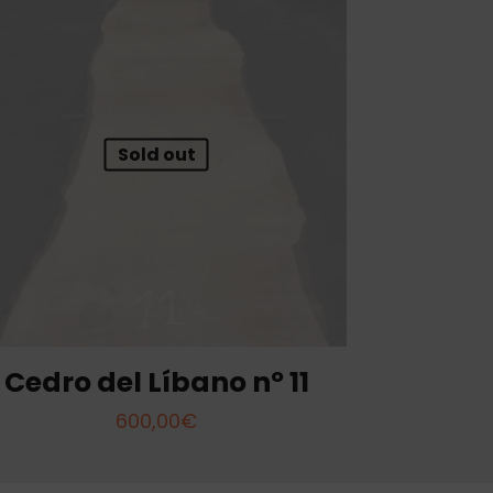
Sold out
Cedro del Líbano nº 11
600,00
€