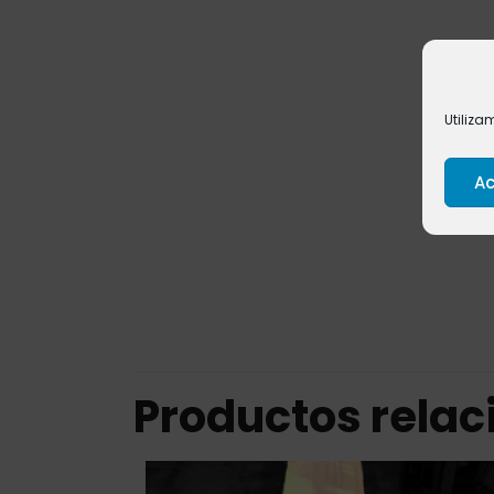
Utiliza
Ac
Productos rela