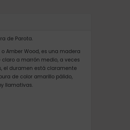
ra de Parota.
a o Amber Wood, es una madera
fé claro a marrón medio, a veces
os, el duramen está claramente
bura de color amarillo pálido,
y llamativas.