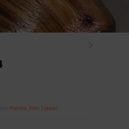
4
ías:
Parota
,
Solo Tablón