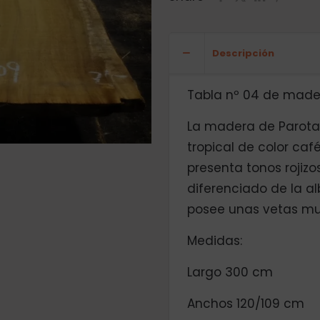
Descripción
Tabla nº 04 de made
La madera de Parot
tropical de color ca
presenta tonos rojiz
diferenciado de la al
posee unas vetas mu
Medidas:
Largo 300 cm
Anchos 120/109 cm