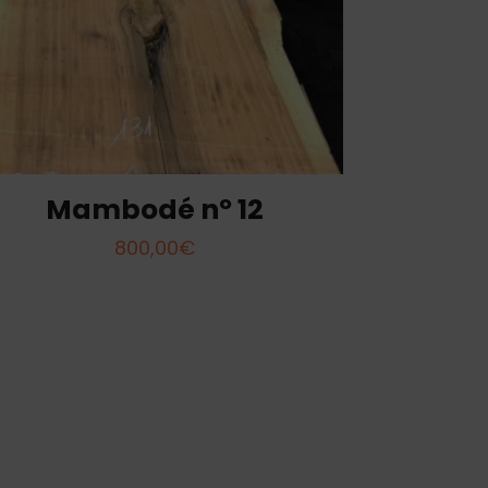
Mambodé nº 12
800,00
€