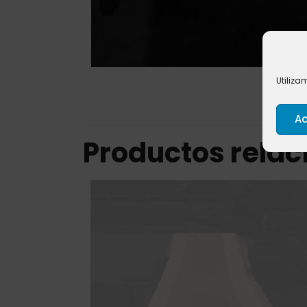
Utiliza
Ac
Productos rela