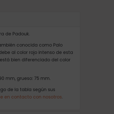
ra de Padouk.
también conocida como Palo
ebe al color rojo intenso de esta
stá bien diferenciado del color
90 mm, grueso: 75 mm.
rgo de la tabla según sus
e en contacto con nosotros
.