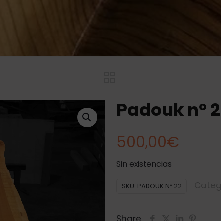
Padouk nº 2
500,00
€
Sin existencias
Categ
SKU:
PADOUK Nº 22
Share