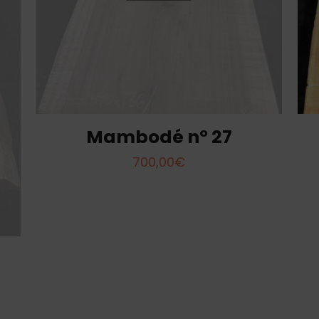
Mambodé nº 27
700,00
€