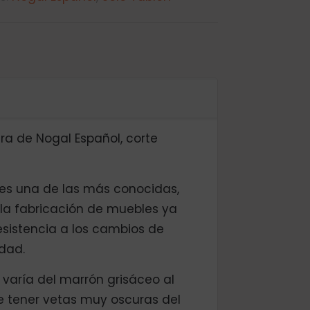
a de Nogal Español, corte
es una de las más conocidas,
la fabricación de muebles ya
esistencia a los cambios de
dad.
 varía del marrón grisáceo al
e tener vetas muy oscuras del