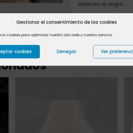
violáceo al negro.
Medidas: 280 x 64/58
Gestionar el consentimiento de las cookies
mos cookies para optimizar nuestro sitio web y nuestro servicio.
eptar cookies
Denegar
Ver preferenc
cionados