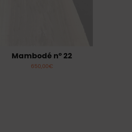
Mambodé nº 22
650,00
€