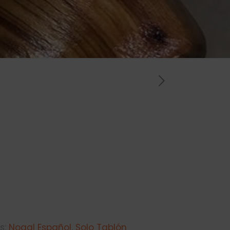
s:
Nogal Español
,
Solo Tablón