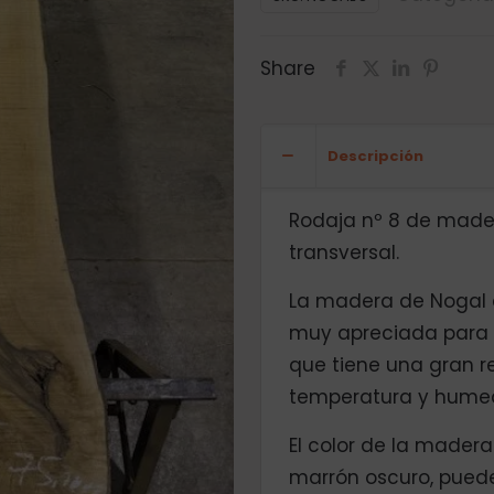
Share
Descripción
Rodaja nº 8 de mader
transversal.
La madera de Nogal 
muy apreciada para 
que tiene una gran r
temperatura y hume
El color de la madera
marrón oscuro, pued