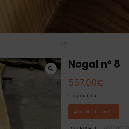
Nogal nº 8
557,00
€
1 disponibles
Añadir al carrito
Categoría
SKU:
NOGAL 8