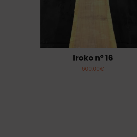
Iroko nº 16
600,00
€