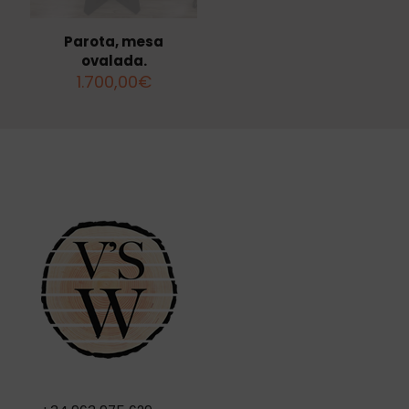
Parota, mesa
ovalada.
1.700,00
€