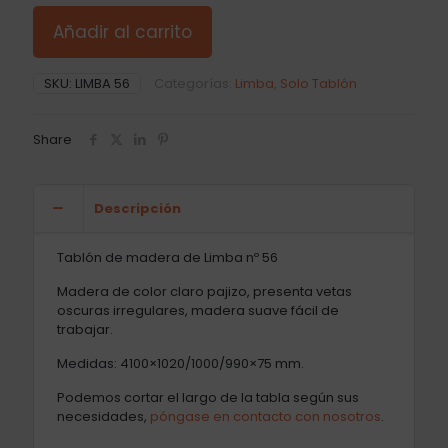
Añadir al carrito
SKU:
LIMBA 56
Categorías:
Limba
,
Solo Tablón
Share
Descripción
Tablón de madera de Limba nº 56
Madera de color claro pajizo, presenta vetas
oscuras irregulares, madera suave fácil de
trabajar.
Medidas: 4100×1020/1000/990×75 mm.
Podemos cortar el largo de la tabla según sus
necesidades,
póngase en contacto con nosotros
.