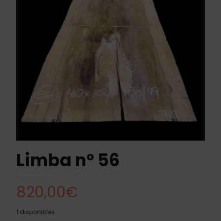
Limba nº 56
820,00
€
1 disponibles