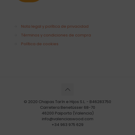
→
Nota legal y política de privacidad
→
Términos y condiciones de compra
→
Política de cookies
© 2020 Chapas Tarín e Hijos S.L. - B46283750
Carretera Benetússer 68-70
46200 Paiporta (Valencia)
info@valenciaswood.com
+34 963 975 629