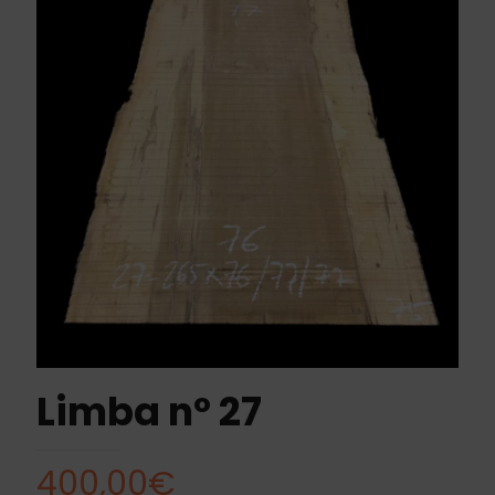
Limba nº 27
400,00
€