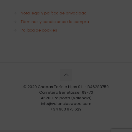
→
Nota legal y política de privacidad
→
Términos y condiciones de compra
→
Política de cookies
© 2020 Chapas Tarín e Hijos S.L. - B46283750
Carretera Benetússer 68-70
46200 Paiporta (Valencia)
info@valenciaswood.com
+34 963 975 629