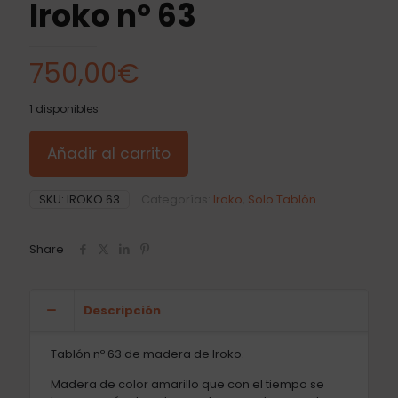
Iroko nº 63
750,00
€
1 disponibles
Añadir al carrito
SKU:
IROKO 63
Categorías:
Iroko
,
Solo Tablón
Share
Descripción
Tablón nº 63 de madera de Iroko.
Madera de color amarillo que con el tiempo se