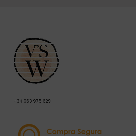
+34 963 975 629