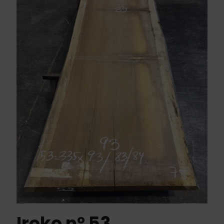
Iroko nº 53