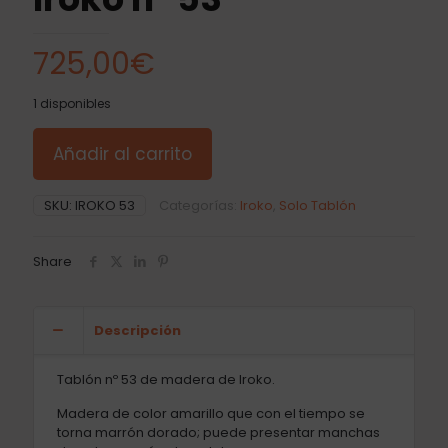
725,00
€
1 disponibles
Añadir al carrito
SKU:
IROKO 53
Categorías:
Iroko
,
Solo Tablón
Share
Descripción
Tablón nº 53 de madera de Iroko.
Madera de color amarillo que con el tiempo se
torna marrón dorado; puede presentar manchas