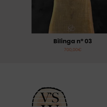
Bilinga nº 03
700,00
€