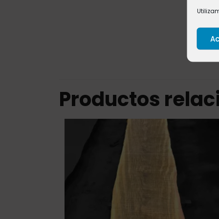
Utiliza
Ac
Productos rela