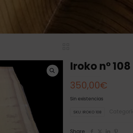
Iroko nº 108
350,00
€
Sin existencias
Categorí
SKU:
IROKO 108
Share