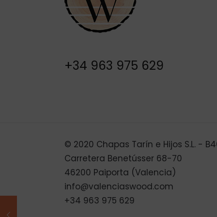
+34 963 975 629
© 2020 Chapas Tarín e Hijos S.L. - 
Carretera Benetússer 68-70
46200 Paiporta (Valencia)
info@valenciaswood.com
+34 963 975 629