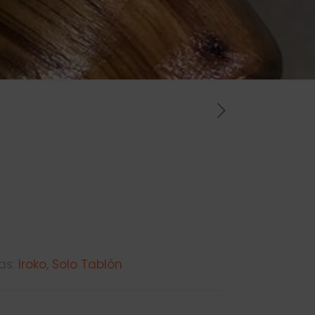
as:
Iroko
,
Solo Tablón