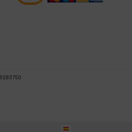
B46283750