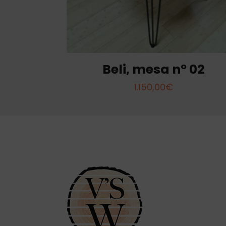
Beli, mesa nº 02
1.150,00
€