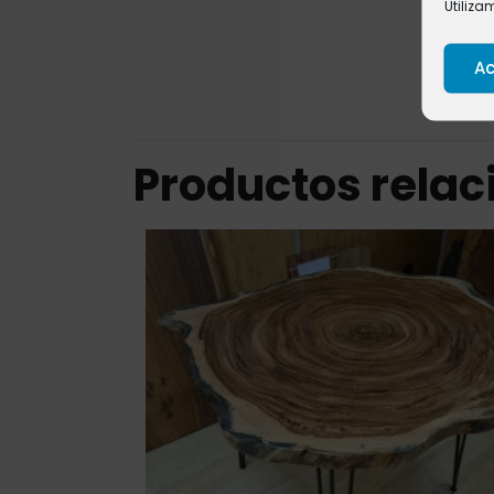
Utiliza
Ac
Productos rela