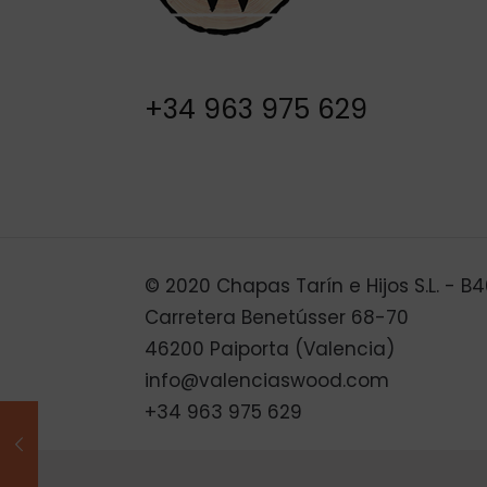
+34 963 975 629
© 2020 Chapas Tarín e Hijos S.L. - 
Carretera Benetússer 68-70
46200 Paiporta (Valencia)
info@valenciaswood.com
+34 963 975 629