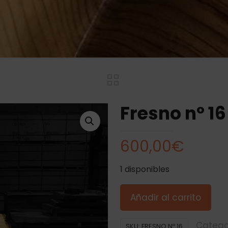
Fresno nº 1
600,00
€
1 disponibles
Añadir al carrito
Catego
SKU:
FRESNO Nº 16