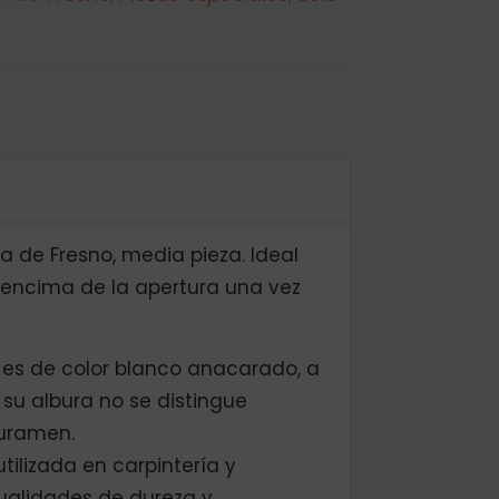
a de Fresno, media pieza. Ideal
l encima de la apertura una vez
es de color blanco anacarado, a
 su albura no se distingue
uramen.
ilizada en carpintería y
cualidades de dureza y