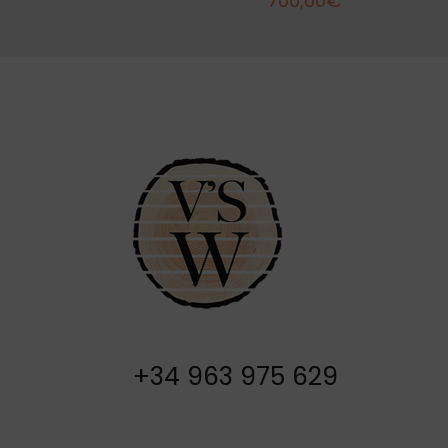
700,00
€
+34 963 975 629