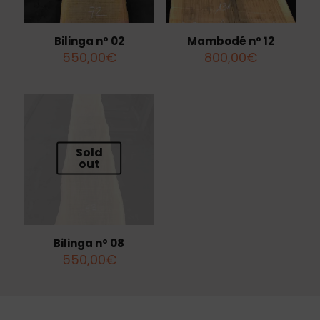
Bilinga nº 02
Mambodé nº 12
550,00
€
800,00
€
Sold
out
Bilinga nº 08
550,00
€