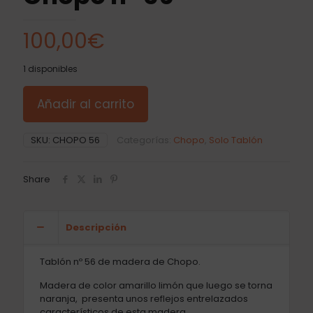
100,00
€
1 disponibles
Añadir al carrito
SKU:
CHOPO 56
Categorías:
Chopo
,
Solo Tablón
Share
Descripción
Tablón nº 56 de madera de Chopo.
Madera de color amarillo limón que luego se torna
naranja, presenta unos reflejos entrelazados
característicos de esta madera.