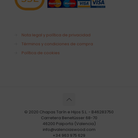
→
Nota legal y política de privacidad
→
Términos y condiciones de compra
→
Política de cookies
© 2020 Chapas Tarín e Hijos S.L. - B46283750
Carretera Benetússer 68-70
46200 Paiporta (Valencia)
info@valenciaswood.com
+34 963 975 629