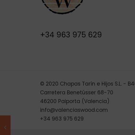
+34 963 975 629
© 2020 Chapas Tarín e Hijos S.L. - 
Carretera Benetússer 68-70
46200 Paiporta (Valencia)
info@valenciaswood.com
+34 963 975 629