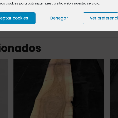
mos cookies para optimizar nuestro sitio web y nuestro servicio.
eptar cookies
Denegar
Ver preferenc
cionados