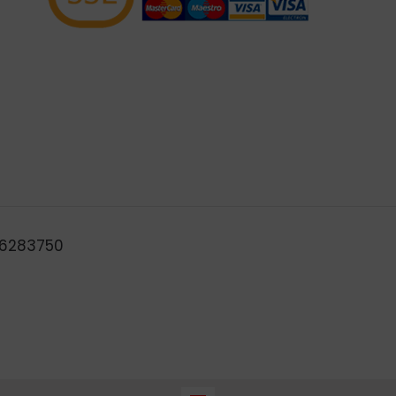
B46283750