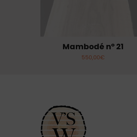
Mambodé nº 21
550,00
€