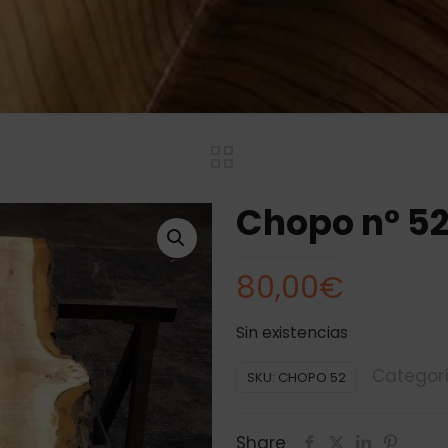
Chopo nº 5
80,00
€
Sin existencias
Categor
SKU:
CHOPO 52
Share