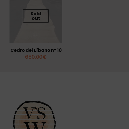
Sold
out
Cedro del Líbano nº 10
650,00
€