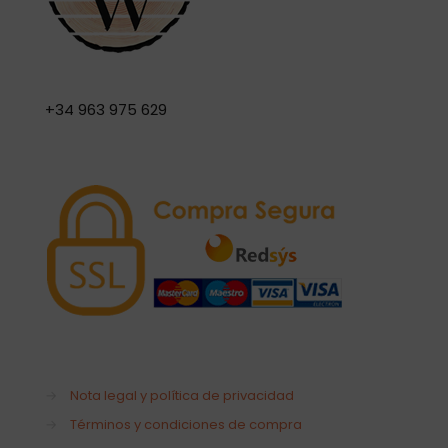
+34 963 975 629
→
Nota legal y política de privacidad
→
Términos y condiciones de compra