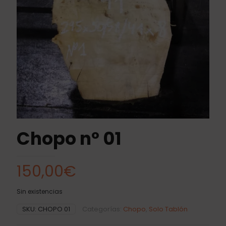
Chopo nº 01
150,00
€
Sin existencias
SKU:
CHOPO 01
Categorías:
Chopo
,
Solo Tablón