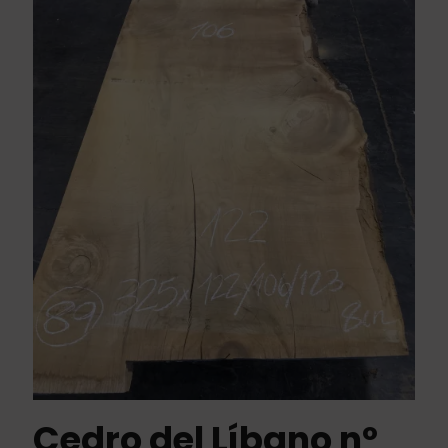
Cedro del Líbano nº