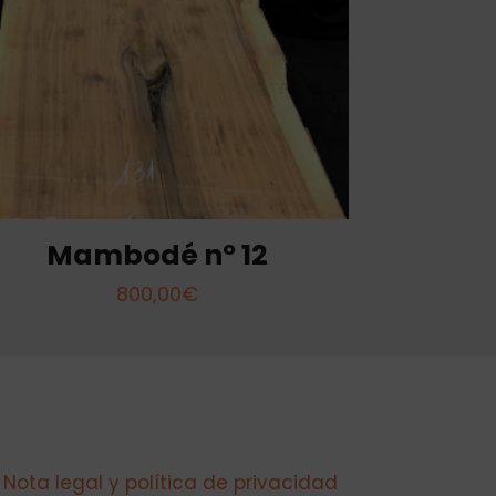
Mambodé nº 12
800,00
€
Nota legal y política de privacidad