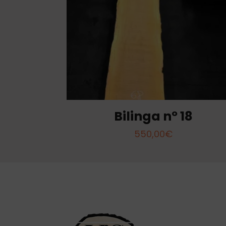
Bilinga nº 18
550,00
€