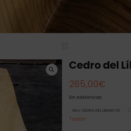
Cedro del Lí
285,00
€
Sin existencias
C
SKU:
CEDRO DEL LIBANO 51
Tablón