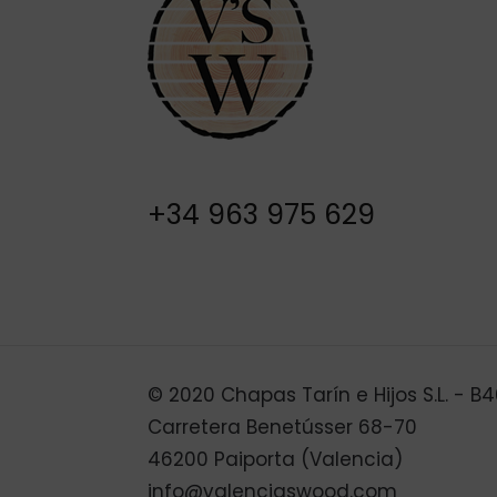
+34 963 975 629
© 2020 Chapas Tarín e Hijos S.L. - 
Carretera Benetússer 68-70
46200 Paiporta (Valencia)
info@valenciaswood.com