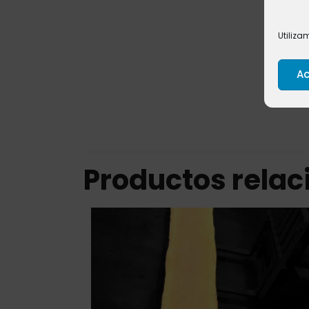
Utiliza
Ac
Productos rela