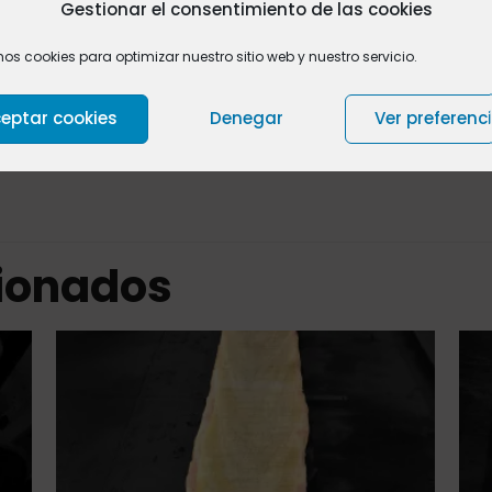
Podemos cortar el la
Gestionar el consentimiento de las cookies
necesidades,
póngas
mos cookies para optimizar nuestro sitio web y nuestro servicio.
eptar cookies
Denegar
Ver preferenc
Valoraciones
0
cionados