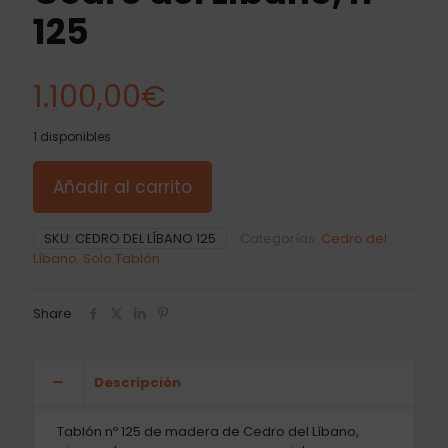
125
1.100,00
€
1 disponibles
Añadir al carrito
SKU:
CEDRO DEL LÍBANO 125
Categorías:
Cedro del
Líbano
,
Solo Tablón
Share
Descripción
Tablón nº 125 de madera de Cedro del Líbano,