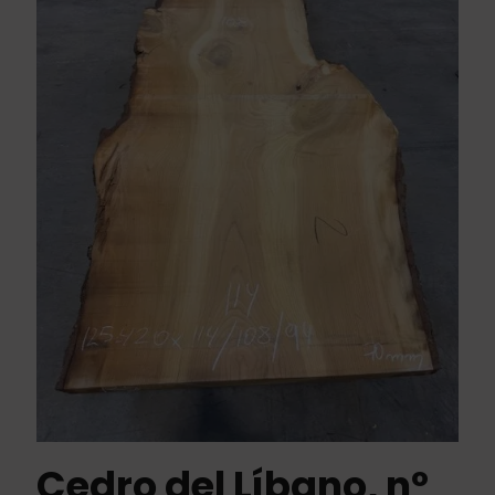
Cedro del Líbano, nº