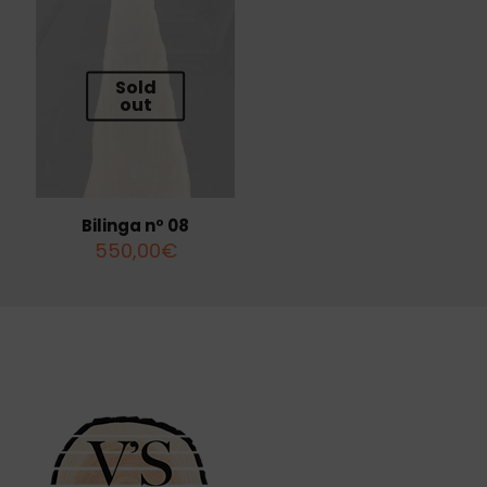
Sold
out
Bilinga nº 08
550,00
€