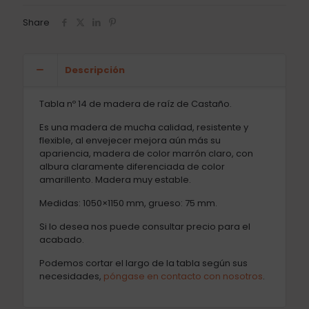
Share
Descripción
Tabla nº 14 de madera de raíz de Castaño.
Es una madera de mucha calidad, resistente y
flexible, al envejecer mejora aún más su
apariencia, madera de color marrón claro, con
albura claramente diferenciada de color
amarillento. Madera muy estable.
Medidas: 1050×1150 mm, grueso: 75 mm.
Si lo desea nos puede consultar precio para el
acabado.
Podemos cortar el largo de la tabla según sus
necesidades,
póngase en contacto con nosotros
.