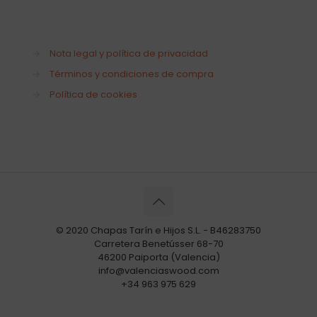
→
Nota legal y política de privacidad
→
Términos y condiciones de compra
→
Política de cookies
© 2020 Chapas Tarín e Hijos S.L. - B46283750
Carretera Benetússer 68-70
46200 Paiporta (Valencia)
info@valenciaswood.com
+34 963 975 629