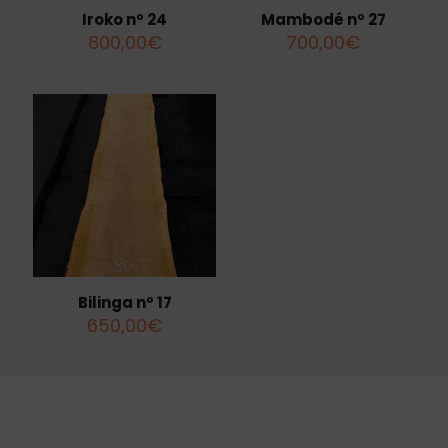
Iroko nº 24
Mambodé nº 27
800,00
€
700,00
€
Bilinga nº 17
650,00
€