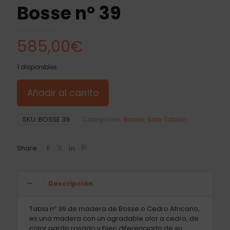
Bosse nº 39
585,00
€
1 disponibles
Añadir al carrito
SKU:
BOSSE 39
Categorías:
Bosse
,
Solo Tablón
Share
Descripción
Tabla nº 39 de madera de Bosse o Cedro Africano,
es una madera con un agradable olor a cedro, de
color pardo rosado y bien diferenciado de su