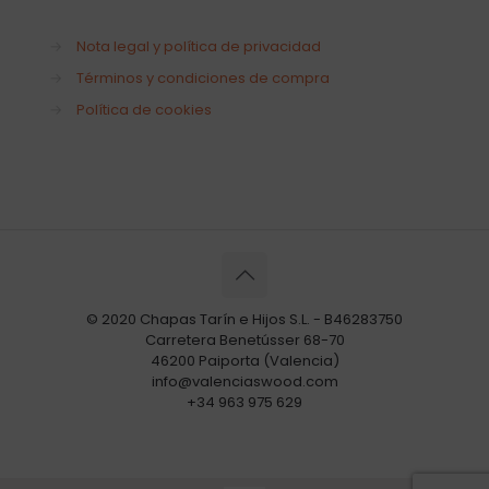
→
Nota legal y política de privacidad
→
Términos y condiciones de compra
→
Política de cookies
© 2020 Chapas Tarín e Hijos S.L. - B46283750
Carretera Benetússer 68-70
46200 Paiporta (Valencia)
info@valenciaswood.com
+34 963 975 629