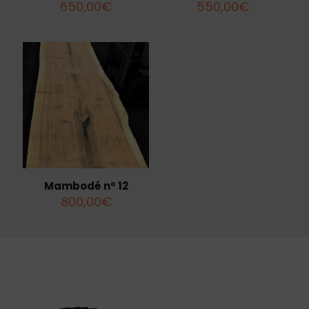
650,00
€
550,00
€
Mambodé nº 12
800,00
€