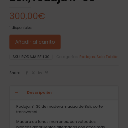
300,00
€
1 disponibles
Añadir al carrito
SKU:
RODAJA BELI 30
Categorías:
Rodajas
,
Solo Tablón
Share
Descripción
Rodaja nº 30 de madera maciza de Beli, corte
transversal.
Madera de tonos marrones, con veteados
blancos amarillentos alternados con otros más