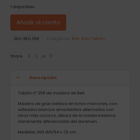
1 disponibles
Añadir al carrito
SKU:
BELI 258
Categorías:
Beli
,
Solo Tablón
Share
Descripción
Tablón nº 258 de madera de Beli.
Madera de gran belleza en tonos marrones, con
veteados blancos amarillentos alternados con
otros más oscuros, albura de la madera blanca
claramente diferenciada del duramen.
Medidas 300 x56/64 x 7,5 cm.