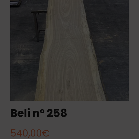
Beli nº 258
540,00
€