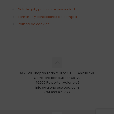
→
Nota legal y política de privacidad
→
Términos y condiciones de compra
→
Política de cookies
© 2020 Chapas Tarín e Hijos S.L. - B46283750
Carretera Benetússer 68-70
46200 Paiporta (Valencia)
info@valenciaswood.com
+34 963 975 629