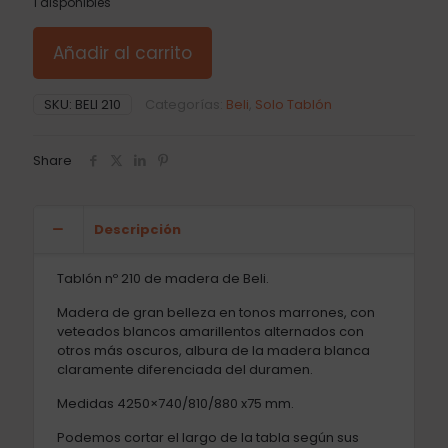
1 disponibles
Añadir al carrito
SKU:
BELI 210
Categorías:
Beli
,
Solo Tablón
Share
Descripción
Tablón nº 210 de madera de Beli.
Madera de gran belleza en tonos marrones, con
veteados blancos amarillentos alternados con
otros más oscuros, albura de la madera blanca
claramente diferenciada del duramen.
Medidas 4250×740/810/880 x75 mm.
Podemos cortar el largo de la tabla según sus