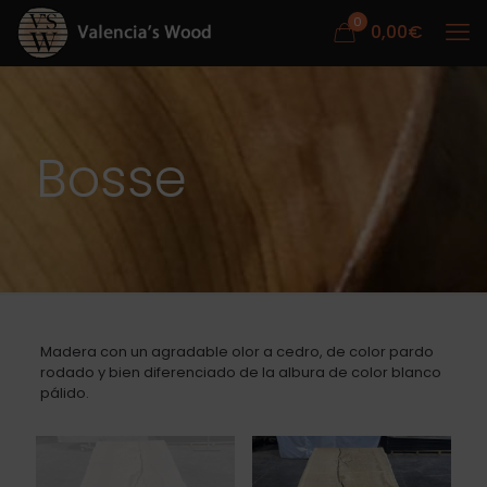
0
0,00
€
Bosse
Madera con un agradable olor a cedro, de color pardo
rodado y bien diferenciado de la albura de color blanco
pálido.