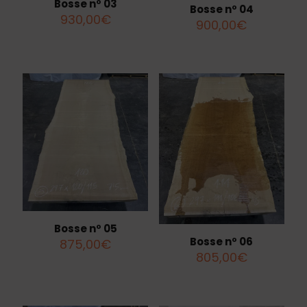
Bosse nº 03
Bosse nº 04
930,00
€
900,00
€
Bosse nº 05
Bosse nº 06
875,00
€
805,00
€