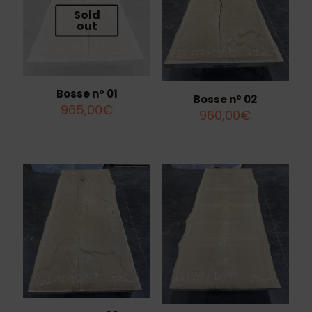
Sold
out
Bosse nº 01
Bosse nº 02
965,00
€
960,00
€