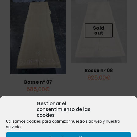
Sold
out
Bosse nº 08
925,00
€
Bosse nº 07
685,00
€
Gestionar el
consentimiento de las
cookies
Utilizamos cookies para optimizar nuestro sitio web y nuestro
servicio.